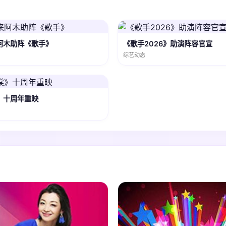
阿木助阵《歌手》
《歌手2026》助演阵容官宣
综艺动态
》十周年重映