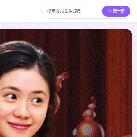
🔍 搜一搜