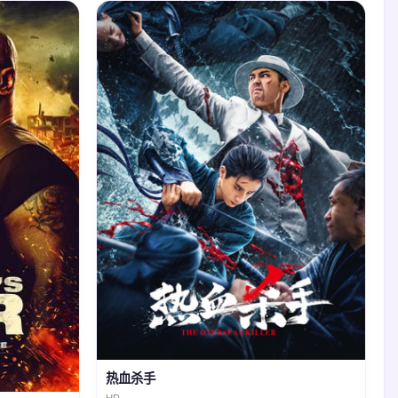
热血杀手
HD