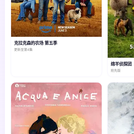
克拉克森的农场 第五季
更新至第4集
绵羊侦探团
抢先版