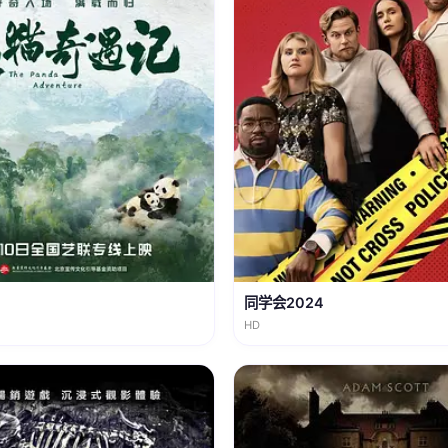
同学会2024
HD