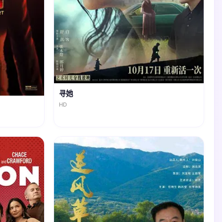
寻她
HD