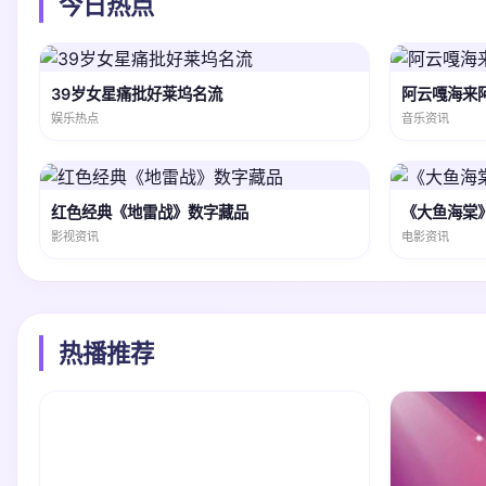
今日热点
39岁女星痛批好莱坞名流
阿云嘎海来
娱乐热点
音乐资讯
红色经典《地雷战》数字藏品
《大鱼海棠
影视资讯
电影资讯
热播推荐