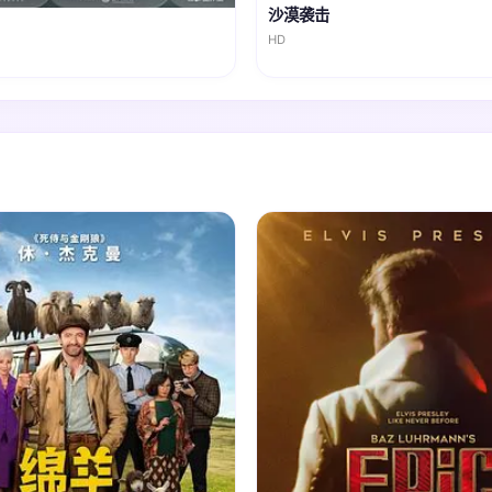
沙漠袭击
HD