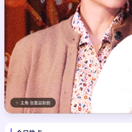
🌟 大唐迷雾第一季