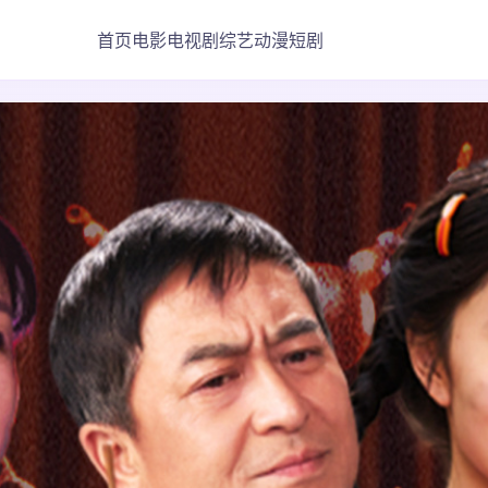
首页
电影
电视剧
综艺
动漫
短剧