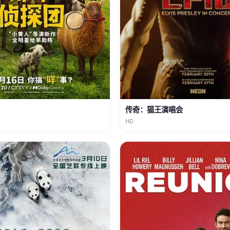
传奇：猫王演唱会
HD