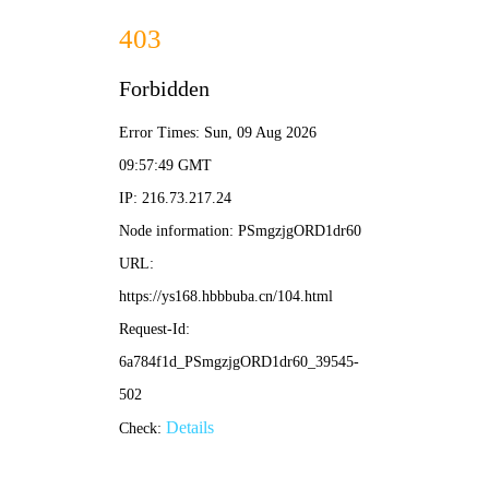
🎬 穿越重生短剧推荐
首页
电影
电视剧
综艺
动漫
短剧
🔍 搜一搜
🔥 翘楚 热播中